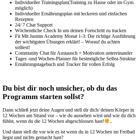
Individueller Trainingsplan(Training zu Hause oder im Gym
möglich)
Individueller Ernährungsplan mit leckeren und einfachen
Rezepten
24/ 7 Chat Support
Wöchentliche Check In um deinen Fortschritt zu tracken
Fit Mit Jasmin Academy Monat 1-3: Die richtige Ausführung
der wichtigsten Übungen erklärt! – Worauf du achten
solltest!
Community Chat für Austausch + Motivation untereinander
Tages -und Wochen-Planner für bestmögliche Selbst-Struktur
Ernährungstagebuch und Tracker für vollen Erfolg
Du bist dir noch unsicher, ob du das
Programm starten sollst?
Dann schließ jetzt deine Augen und stell dir dich/ deinen Körper in
12 Wochen am Strand vor – wie du aussehen wirst und wie du dich
fühlst, wenn du die 12 Wochen abgeschlossen hast!
..
Und dann stell dir vor wie es ist wenn du in 12 Wochen im Freibad
liegst und nichts gemacht hast?