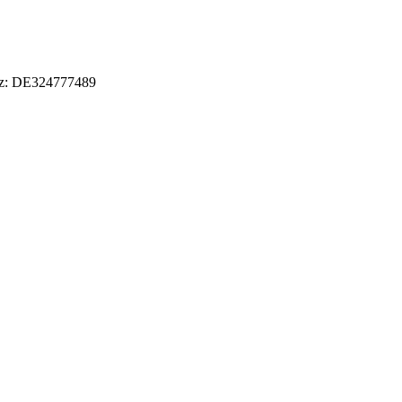
etz: DE324777489