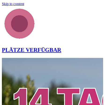
Skip to content
PLÄTZE VERFÜGBAR