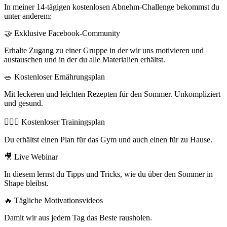
In meiner 14-tägigen kostenlosen Abnehm-Challenge bekommst du
unter anderem:
🤝
Exklusive Facebook-Community
Erhalte Zugang zu einer Gruppe in der wir uns motivieren und
austauschen und in der du alle Materialien erhältst.
🥗 Kostenloser Ernährungsplan
Mit leckeren und leichten Rezepten für den Sommer. Unkompliziert
und gesund.
🏋🏼‍♀️
Kostenloser Trainingsplan
Du erhältst einen Plan für das Gym und auch einen für zu Hause.
🎥 Live Webinar
In diesem lernst du Tipps und Tricks, wie du über den Sommer in
Shape bleibst.
🔥
Tägliche Motivationsvideos
Damit wir aus jedem Tag das Beste rausholen.